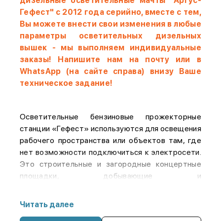
дизельные осветительные мачты "Аргус-
Гефест" с 2012 года серийно, вместе с тем,
Вы можете внести свои изменения в любые
параметры осветительных дизельных
вышек - мы выполняем индивидуальные
заказы!
Напишите нам на почту или в
WhatsApp (на сайте справа) внизу Ваше
техническое задание!
Осветительные бензиновые прожекторные
станции «Гефест» используются для освещения
рабочего пространства или объектов там, где
нет возможности подключиться к электросети.
Это строительные и загородные концертные
площадки, добывающие и
сельскохозяйственные предприятия и т. д. К
преимуществам наших станций освещения
Читать далее
«Гефест» отнесем: