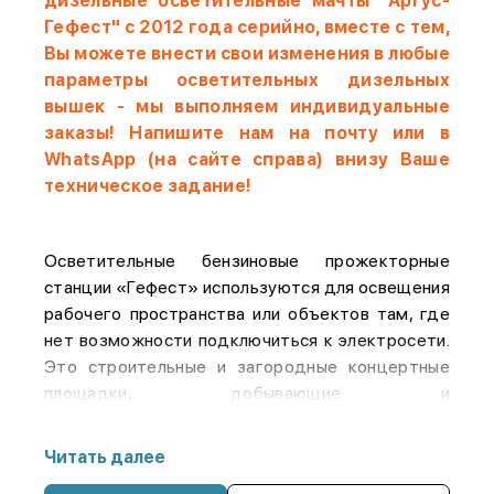
дизельные осветительные мачты "Аргус-
Гефест" с 2012 года серийно, вместе с тем,
Вы можете внести свои изменения в любые
параметры осветительных дизельных
вышек - мы выполняем индивидуальные
заказы!
Напишите нам на почту или в
WhatsApp (на сайте справа) внизу Ваше
техническое задание!
Осветительные бензиновые прожекторные
станции «Гефест» используются для освещения
рабочего пространства или объектов там, где
нет возможности подключиться к электросети.
Это строительные и загородные концертные
площадки, добывающие и
сельскохозяйственные предприятия и т. д. К
преимуществам наших станций освещения
Читать далее
«Гефест» отнесем: