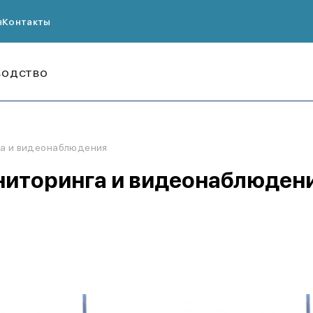
ы
Контакты
ВОДСТВО
а и видеонаблюдения
иторинга и видеонаблюден