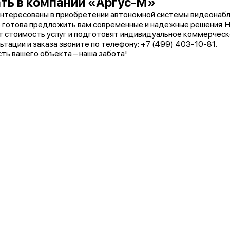
ть в компании «Аргус-М»
интересованы в приобретении автономной системы видеонабл
готова предложить вам современные и надежные решения. Н
 стоимость услуг и подготовят индивидуальное коммерчес
ьтации и заказа звоните по телефону: +7 (499) 403-10-81.
ть вашего объекта – наша забота!