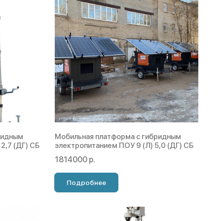
ридным
Мобильная платформа с гибридным
2,7 (ДГ) СБ
электропитанием ПОУ 9 (Л) 5,0 (ДГ) СБ
1814000 р.
Подробнее