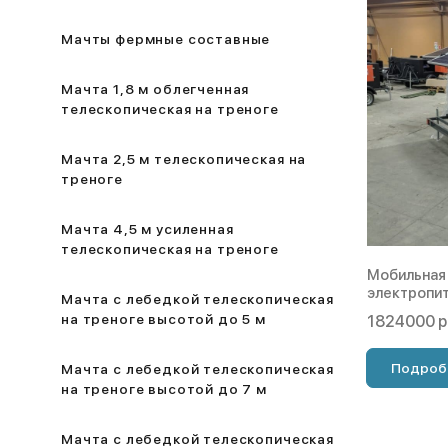
Мачты фермные составные
Мачта 1,8 м облегченная
телескопическая на треноге
Мачта 2,5 м телескопическая на
треноге
Мачта 4,5 м усиленная
телескопическая на треноге
Мобильная
электропит
Мачта с лебедкой телескопическая
на треноге высотой до 5 м
1824000 р
Подроб
Мачта с лебедкой телескопическая
на треноге высотой до 7 м
Мачта с лебедкой телескопическая