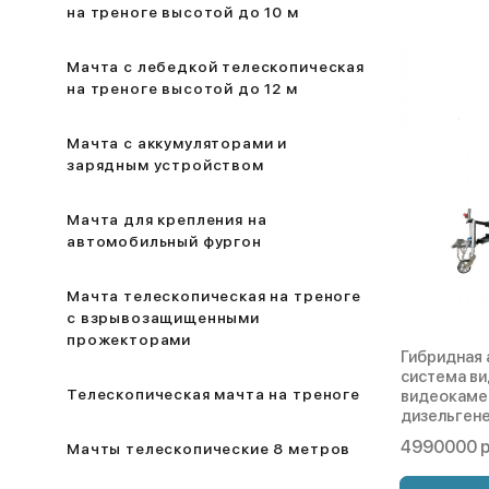
на треноге высотой до 10 м
Мачта с лебедкой телескопическая
на треноге высотой до 12 м
Мачта с аккумуляторами и
зарядным устройством
Мачта для крепления на
автомобильный фургон
Мачта телескопическая на треноге
с взрывозащищенными
прожекторами
Гибридная 
система в
Телескопическая мачта на треноге
видеокамер
дизельгене
4990000 р
Мачты телескопические 8 метров