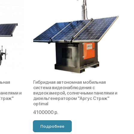
льная
Гибридная автономная мобильная
система видеонаблюдения с
анелями и
видеокамерой, солнечными панелями и
Страж"
дизельгенератором "Аргус Страж"
optimal
4100000 р.
Подробнее