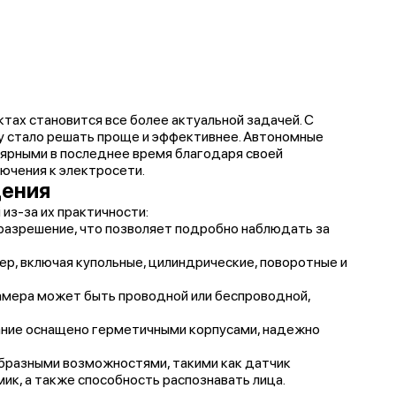
ктах становится все более актуальной задачей. С
у стало решать проще и эффективнее. Автономные
ярными в последнее время благодаря своей
ючения к электросети.
дения
из-за их практичности:
азрешение, что позволяет подробно наблюдать за
р, включая купольные, цилиндрические, поворотные и
амера может быть проводной или беспроводной,
вание оснащено герметичными корпусами, надежно
разными возможностями, такими как датчик
ик, а также способность распознавать лица.