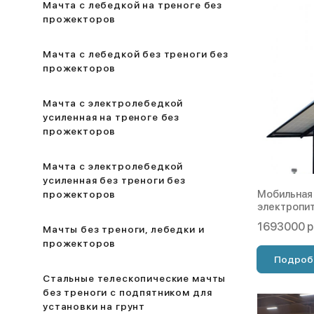
Мачта с лебедкой на треноге без
прожекторов
Мачта с лебедкой без треноги без
прожекторов
Мачта с электролебедкой
усиленная на треноге без
прожекторов
Мачта с электролебедкой
усиленная без треноги без
Мобильная
прожекторов
электропит
1693000 р
Мачты без треноги, лебедки и
прожекторов
Подроб
Стальные телескопические мачты
без треноги с подпятником для
установки на грунт