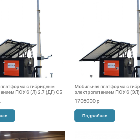
 платформа с гибридным
Мобильная платформа с гиб
анием ПОУ 6 (Л) 2,7 (ДГ) СБ
электропитанием ПОУ 6 (ЭЛ) 
.
1705000 р.
нее
Подробнее