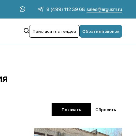
sales@argusm.ru
8 (499) 112 39 68
Пригласить в тендер
Обратный звонок
ия