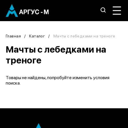
Главная
Каталог
Мачты с лебедками на треноге
Мачты с лебедками на
треноге
Товары не найдены, попробуйте изменить условия
поиска.