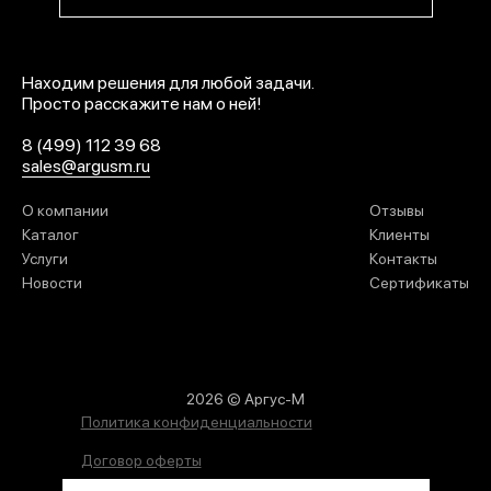
Находим решения для любой задачи.
Просто расскажите нам о ней!
8 (499) 112 39 68
sales@argusm.ru
О компании
Отзывы
Каталог
Клиенты
Услуги
Контакты
Новости
Сертификаты
2026 © Аргус-М
Политика конфиденциальности
Договор оферты