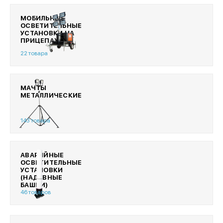
МОБИЛЬНЫЕ
ОСВЕТИТЕЛЬНЫЕ
УСТАНОВКИ НА
ПРИЦЕПАХ
22 товара
МАЧТЫ
МЕТАЛЛИЧЕСКИЕ
143 товара
АВАРИЙНЫЕ
ОСВЕТИТЕЛЬНЫЕ
УСТАНОВКИ
(НАДУВНЫЕ
БАШНИ)
46 товаров