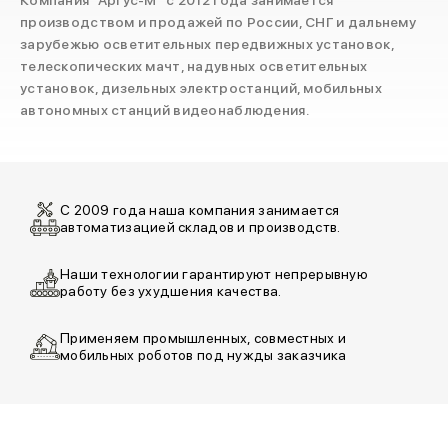
Компания "Аргус-М" с 2012 года занимается
производством и продажей по России, СНГ и дальнему
зарубежью осветительных передвижных установок,
телескопических мачт, надувных осветительных
установок, дизельных электростанций, мобильных
автономных станций видеонаблюдения.
С 2009 года наша компания занимается
автоматизацией складов и производств.
Наши технологии гарантируют непрерывную
работу без ухудшения качества.
Применяем промышленных, совместных и
мобильных роботов под нужды заказчика