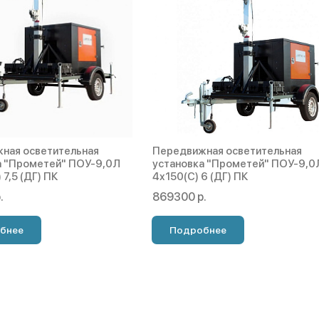
ная осветительная
Передвижная осветительная
а "Прометей" ПОУ-9,0Л
установка "Прометей" ПОУ-9,0
 7,5 (ДГ) ПК
4х150(С) 6 (ДГ) ПК
.
869300 р.
бнее
Подробнее