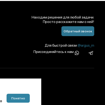
Находим решения для любой задачи.
Просто расскажите нам о ней!
Обратный звонок
Для быстрой связи
@argus_m
Присоединяйтесь к нам
Понятно
ов