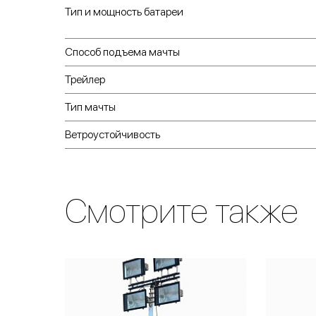
Тип и мощность батареи
Способ подъема мачты
Трейлер
Тип мачты
Ветроустойчивость
Смотрите также