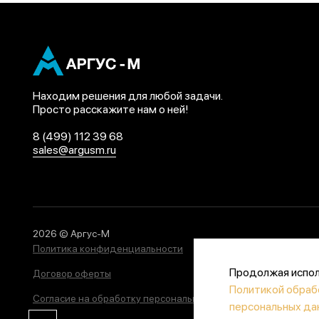
Находим решения для любой задачи.
Просто расскажите нам о ней!
8 (499) 112 39 68
sales@argusm.ru
2026 © Аргус-М
Политика конфиденциальности
Продолжая исполь
Договор оферты
Политикой обраб
Согласие на обработку персональных данных
персональных да