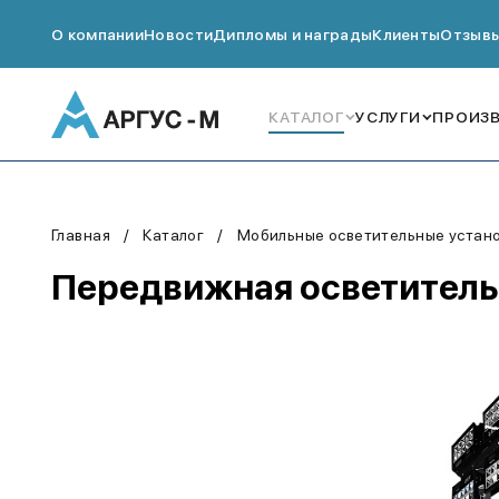
О компании
Новости
Дипломы и награды
Клиенты
Отзыв
КАТАЛОГ
УСЛУГИ
ПРОИЗ
Главная
Каталог
Мобильные осветительные устано
Передвижная осветительн