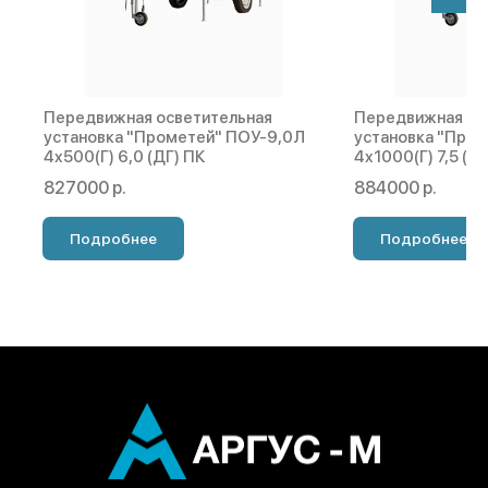
Передвижная осветительная
Передвижная ос
установка "Прометей" ПОУ-9,0Л
установка "Про
4х500(Г) 6,0 (ДГ) ПК
4х1000(Г) 7,5 (Д
827000 р.
884000 р.
Подробнее
Подробнее