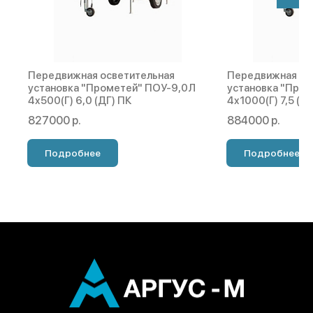
Передвижная осветительная
Передвижная ос
установка "Прометей" ПОУ-9,0Л
установка "Про
4х500(Г) 6,0 (ДГ) ПК
4х1000(Г) 7,5 (Д
827000 р.
884000 р.
Подробнее
Подробнее