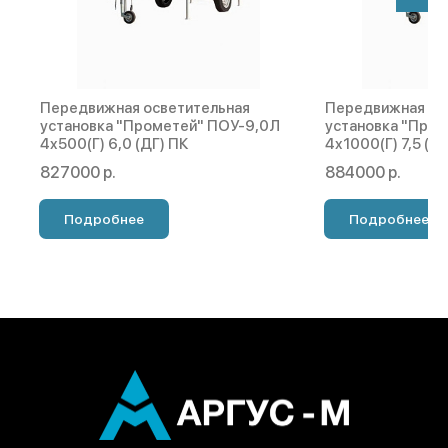
Передвижная осветительная
Передвижная ос
установка "Прометей" ПОУ-9,0Л
установка "Про
4х500(Г) 6,0 (ДГ) ПК
4х1000(Г) 7,5 (Д
827000 р.
884000 р.
Подробнее
Подробнее