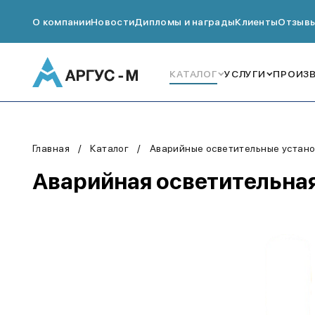
О компании
Новости
Дипломы и награды
Клиенты
Отзыв
КАТАЛОГ
УСЛУГИ
ПРОИЗ
Главная
Каталог
Аварийные осветительные устано
Аварийная осветительная