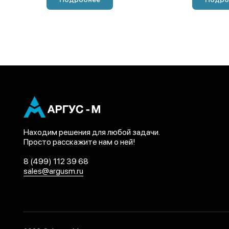
Находим решения для любой задачи.
Просто расскажите нам о ней!
8 (499) 112 39 68
sales@argusm.ru