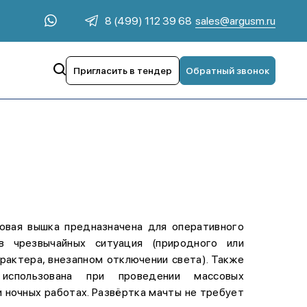
sales@argusm.ru
8 (499) 112 39 68
Пригласить в тендер
Обратный звонок
овая вышка предназначена для оперативного
 в чрезвычайных ситуация (природного или
рактера, внезапном отключении света). Также
спользована при проведении массовых
 ночных работах. Развёртка мачты не требует