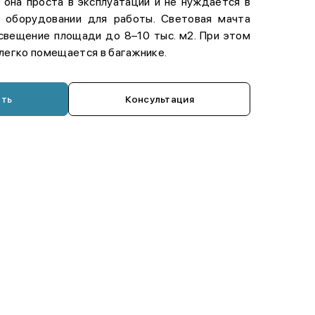
 она проста в эксплуатации и не нуждается в
 оборудовании для работы. Световая мачта
освещение площади до 8–10 тыс. м2. При этом
 легко помещается в багажнике.
ать
Консультация