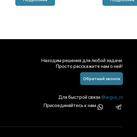
Находим решения для любой задачи.
Просто расскажите нам о ней!
Обратный звонок
Для быстрой связи
@argus_m
Присоединяйтесь к нам