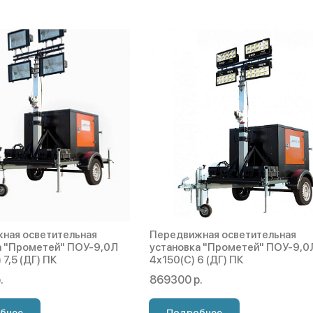
ная осветительная
Передвижная осветительная
а "Прометей" ПОУ-9,0Л
установка "Прометей" ПОУ-9,0
 7,5 (ДГ) ПК
4х150(С) 6 (ДГ) ПК
.
869300 р.
бнее
Подробнее