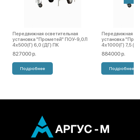
Передвижная осветительная
Передвижная ос
установка "Прометей" ПОУ-9,0Л
установка "Про
4х500(Г) 6,0 (ДГ) ПК
4х1000(Г) 7,5 (Д
827000 р.
884000 р.
Подробнее
Подробнее