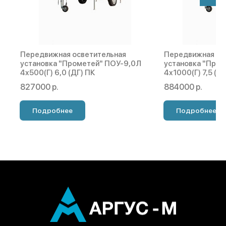
Передвижная осветительная
Передвижная ос
установка "Прометей" ПОУ-9,0Л
установка "Про
4х500(Г) 6,0 (ДГ) ПК
4х1000(Г) 7,5 (Д
827000 р.
884000 р.
Подробнее
Подробнее