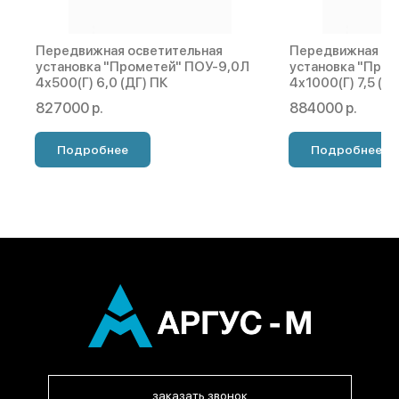
Передвижная осветительная
Передвижная ос
установка "Прометей" ПОУ-9,0Л
установка "Про
4х500(Г) 6,0 (ДГ) ПК
4х1000(Г) 7,5 (Д
827000 р.
884000 р.
Подробнее
Подробнее
заказать звонок