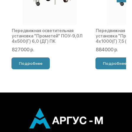
Передвижная осветительная
Передвижная ос
установка "Прометей" ПОУ-9,0Л
установка "Про
4х500(Г) 6,0 (ДГ) ПК
4х1000(Г) 7,5 (Д
827000 р.
884000 р.
Подробнее
Подробнее