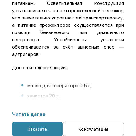
питанием. Осветительная конструкция
устанавливается на четырехколесной тележке,
что значительно упрощает её транспортировку,
а питание прожекторов осуществляется при
помощи бензинового или дизельного
генератора. Устойчивость установки
обеспечивается за счёт выносных опор —
аутригеров.
Дополнительные опции:
масло для генератора 0,5 л,
канистра 20 л,
запасные лампы галоген
Читать далее
Заказать
Консультация