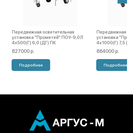
Передвижная осветительная
Передвижная ос
установка "Прометей" ПОУ-9,0Л
установка "Про
4х500(Г) 6,0 (ДГ) ПК
4х1000(Г) 7,5 (Д
827000 р.
884000 р.
Подробнее
Подробнее