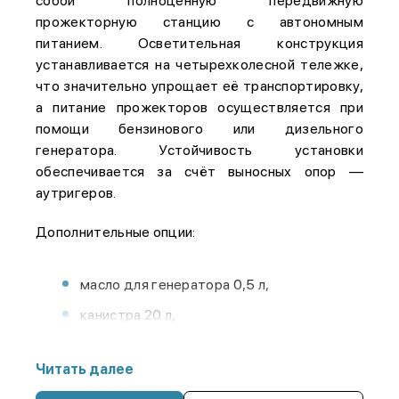
собой полноценную передвижную
прожекторную станцию с автономным
питанием. Осветительная конструкция
устанавливается на четырехколесной тележке,
что значительно упрощает её транспортировку,
а питание прожекторов осуществляется при
помощи бензинового или дизельного
генератора. Устойчивость установки
обеспечивается за счёт выносных опор —
аутригеров.
Дополнительные опции:
масло для генератора 0,5 л,
канистра 20 л,
запасные лампы галоген
Читать далее