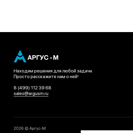
Находим решения для любой задачи.
Просто расскажите нам о ней!
8 (499) 112 39 68
sales@argusm.ru
2026 © Аргус-М