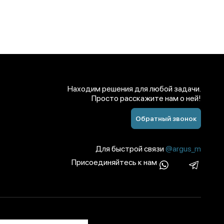
Находим решения для любой задачи.
Просто расскажите нам о ней!
Обратный звонок
Для быстрой связи
@argus_m
Присоединяйтесь к нам