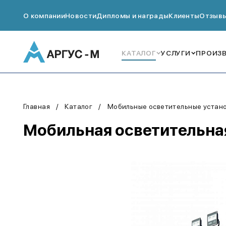
О компании
Новости
Дипломы и награды
Клиенты
Отзыв
КАТАЛОГ
УСЛУГИ
ПРОИЗ
Главная
Каталог
Мобильные осветительные устано
Мобильная осветительная