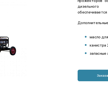
прожекторов о
дизельного 
обеспечивается 
Дополнительные
масло для
канистра 
запасные 
Заказ