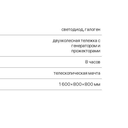
светодиод, галоген
двухколесная тележка с
генератором и
прожекторами
8 часов
телескопическая мачта
1 600×800×800 мм