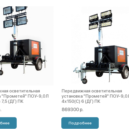
ная осветительная
Передвижная осветительная
а "Прометей" ПОУ-9,0Л
установка "Прометей" ПОУ-9,0
 7,5 (ДГ) ПК
4х150(С) 6 (ДГ) ПК
.
869300 р.
бнее
Подробнее