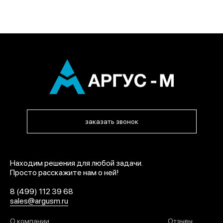
заказать звонок
Находим решения для любой задачи.
Просто расскажите нам о ней!
8 (499) 112 39 68
sales@argusm.ru
О компании
Отзывы