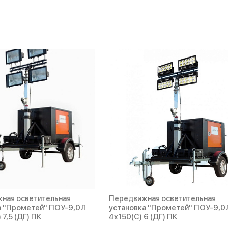
ная осветительная
Передвижная осветительная
а "Прометей" ПОУ-9,0Л
установка "Прометей" ПОУ-9,0
 7,5 (ДГ) ПК
4х150(С) 6 (ДГ) ПК