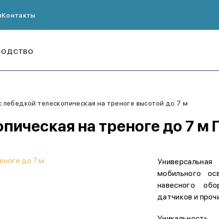
ы
Контакты
ВОДСТВО
с лебедкой телескопическая на треноге высотой до 7 м
опическая на треноге до 7 м
Универсальная
мобильного ос
навесного обо
датчиков и проч
Уникальность