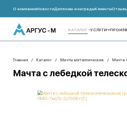
О компании
Новости
Дипломы и награды
Клиенты
Отзыв
КАТАЛОГ
УСЛУГИ
ПРОИЗ
Главная
Каталог
Мачты металлические
Мачта 
Мачта с лебедкой телеск