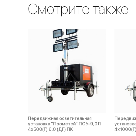
Смотрите также
Передвижная осветительная
Передвиж
установка "Прометей" ПОУ-9,0Л
установк
4х500(Г) 6,0 (ДГ) ПК
4х1000(Г)