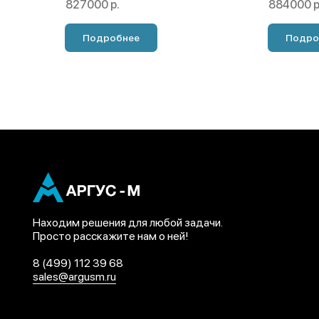
827000 р.
884000 р
Подробнее
Подро
Находим решения для любой задачи.
Просто расскажите нам о ней!
8 (499) 112 39 68
sales@argusm.ru