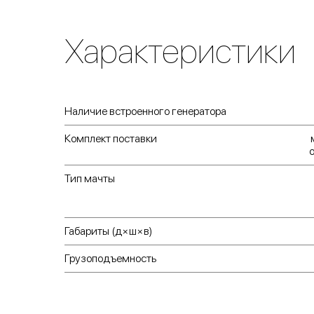
Характеристики
Наличие встроенного генератора
Комплект поставки
Тип мачты
Габариты (д×ш×в)
Грузоподъемность