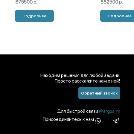
875500 р.
882500 р.
Подробнее
Подробнее
Находим решения для любой задачи.
Просто расскажите нам о ней!
Обратный звонок
Для быстрой связи
@argus_m
Присоединяйтесь к нам