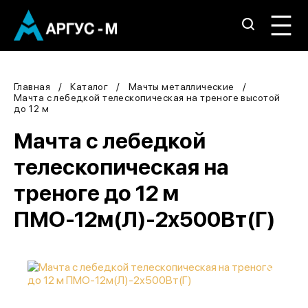
Главная
Каталог
Мачты металлические
Мачта с лебедкой телескопическая на треноге высотой
до 12 м
Мачта с лебедкой
телескопическая на
треноге до 12 м
ПМО-12м(Л)-2х500Вт(Г)