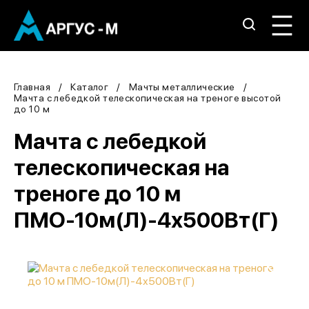
Главная
Каталог
Мачты металлические
Мачта с лебедкой телескопическая на треноге высотой
до 10 м
Мачта с лебедкой
телескопическая на
треноге до 10 м
ПМО-10м(Л)-4х500Вт(Г)