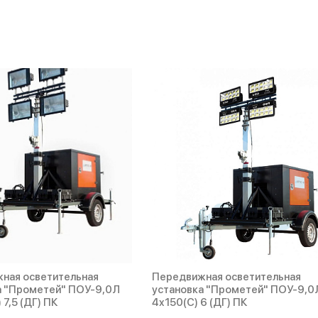
ная осветительная
Передвижная осветительная
а "Прометей" ПОУ-9,0Л
установка "Прометей" ПОУ-9,0
 7,5 (ДГ) ПК
4х150(С) 6 (ДГ) ПК