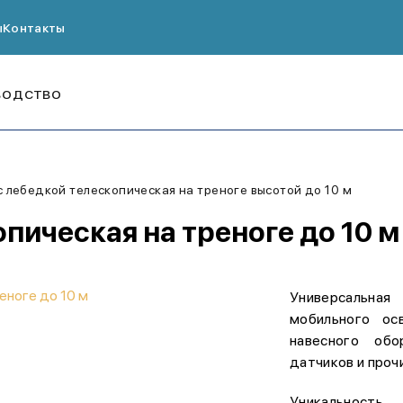
ы
Контакты
ВОДСТВО
с лебедкой телескопическая на треноге высотой до 10 м
опическая на треноге до 10 
Универсальная
мобильного ос
навесного обо
датчиков и проч
Уникальность