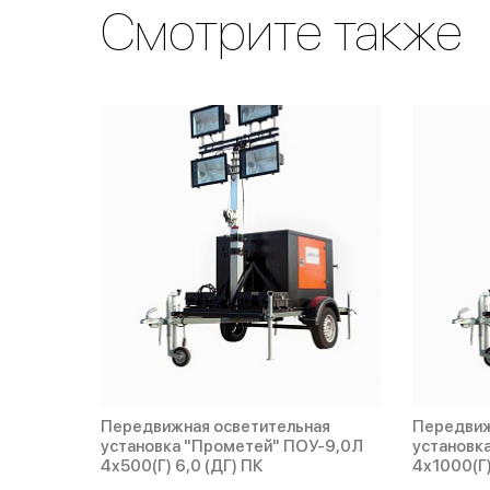
Смотрите также
Передвижная осветительная
Передвиж
установка "Прометей" ПОУ-9,0Л
установк
4х500(Г) 6,0 (ДГ) ПК
4х1000(Г)