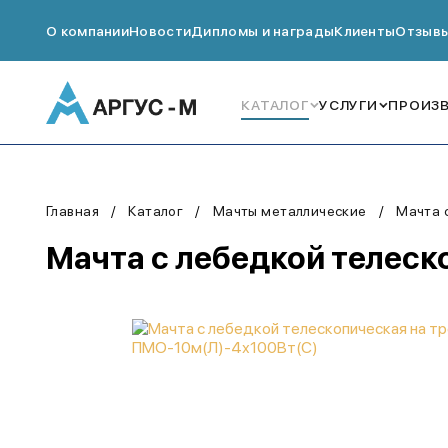
О компании
Новости
Дипломы и награды
Клиенты
Отзыв
КАТАЛОГ
УСЛУГИ
ПРОИЗ
Главная
Каталог
Мачты металлические
Мачта 
Мачта с лебедкой телеск