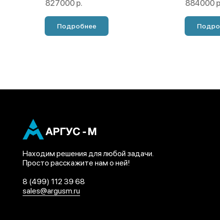
827000 р.
884000 р
Подробнее
Подро
Находим решения для любой задачи.
Просто расскажите нам о ней!
8 (499) 112 39 68
sales@argusm.ru