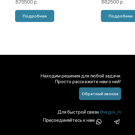
875500 р.
882500 р.
Подробнее
Подробнее
Находим решения для любой задачи.
Просто расскажите нам о ней!
Обратный звонок
Для быстрой связи
@argus_m
Присоединяйтесь к нам