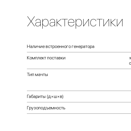
Характеристики
Наличие встроенного генератора
Комплект поставки
Тип мачты
Габариты (д×ш×в)
Грузоподъемность