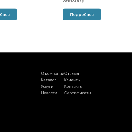
.
869300 р.
бнее
Подробнее
О компании
Отзывы
Каталог
Клиенты
Услуги
Контакты
Новости
Сертификаты