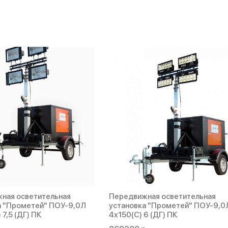
ная осветительная
Передвижная осветительная
а "Прометей" ПОУ-9,0Л
установка "Прометей" ПОУ-9,0
 7,5 (ДГ) ПК
4х150(С) 6 (ДГ) ПК