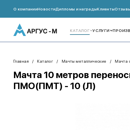
О компании
Новости
Дипломы и награды
Клиенты
Отзыв
КАТАЛОГ
УСЛУГИ
ПРОИЗ
Главная
Каталог
Мачты металлические
Мачта 
Мачта 10 метров перенос
ПМО(ПМТ) - 10 (Л)