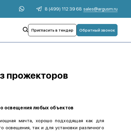
sales@argusm.ru
8 (499) 112 39 68
Пригласить в тендер
Обратный звонок
ез прожекторов
о освещения любых объектов
 мощная мачта, хорошо подходящая как для
о освещения, так и для установки различного