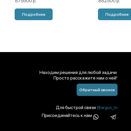
875500 р.
882500 р.
Подробнее
Подробнее
Находим решения для любой задачи.
Просто расскажите нам о ней!
Обратный звонок
Для быстрой связи
@argus_m
Присоединяйтесь к нам