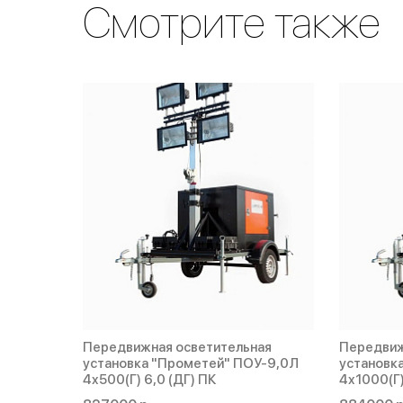
Смотрите также
Передвижная осветительная
Передвиж
установка "Прометей" ПОУ-9,0Л
установк
4х500(Г) 6,0 (ДГ) ПК
4х1000(Г)