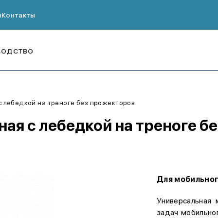
ы
Контакты
ВОДСТВО
с лебедкой на треноге без прожекторов
ная с лебедкой на треноге б
Для мобильног
Универсальная
задач мобильног