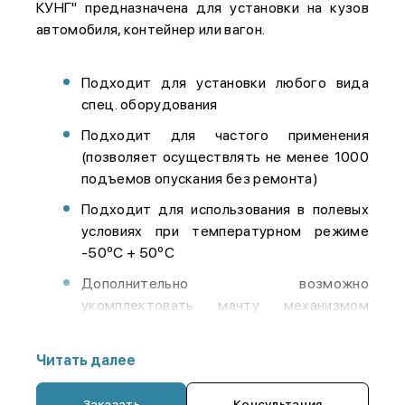
КУНГ" предназначена для установки на кузов
автомобиля, контейнер или вагон.
Подходит для установки любого вида
спец. оборудования
Подходит для частого применения
(позволяет осуществлять не менее 1000
подъемов опускания без ремонта)
Подходит для использования в полевых
условиях при температурном режиме
-50ºС + 50ºС
Дополнительно возможно
укомплектовать мачту механизмом
вращения мачты, оголовником для
оборудования.
Читать далее
Заказать
Консультация