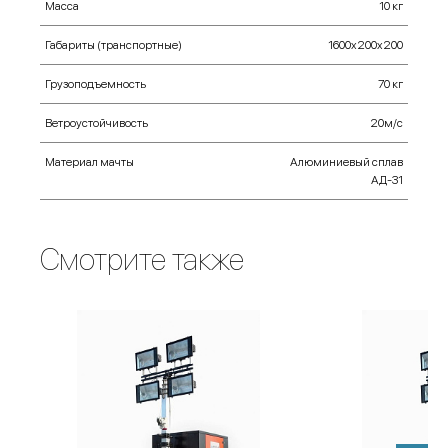
Масса
10 кг
Габариты (транспортные)
1600х200х200
Грузоподъемность
70 кг
Ветроустойчивость
20м/с
Материал мачты
Алюминиевый сплав
АД-31
Смотрите также