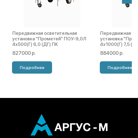
Передвижная осветительная
Передвижная ос
установка "Прометей" ПОУ-9,0Л
установка "Про
4х500(Г) 6,0 (ДГ) ПК
4х1000(Г) 7,5 (Д
827000 р.
884000 р.
Подробнее
Подробнее