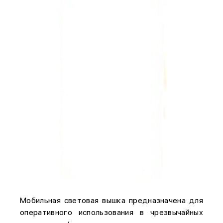
Мобильная световая вышка предназначена для
оперативного использования в чрезвычайных