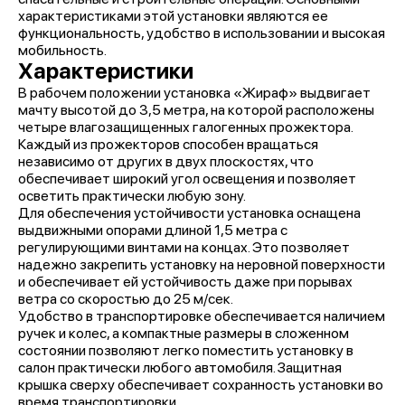
характеристиками этой установки являются ее
функциональность, удобство в использовании и высокая
мобильность.
Характеристики
В рабочем положении установка «Жираф» выдвигает
мачту высотой до 3,5 метра, на которой расположены
четыре влагозащищенных галогенных прожектора.
Каждый из прожекторов способен вращаться
независимо от других в двух плоскостях, что
обеспечивает широкий угол освещения и позволяет
осветить практически любую зону.
Для обеспечения устойчивости установка оснащена
выдвижными опорами длиной 1,5 метра с
регулирующими винтами на концах. Это позволяет
надежно закрепить установку на неровной поверхности
и обеспечивает ей устойчивость даже при порывах
ветра со скоростью до 25 м/сек.
Удобство в транспортировке обеспечивается наличием
ручек и колес, а компактные размеры в сложенном
состоянии позволяют легко поместить установку в
салон практически любого автомобиля. Защитная
крышка сверху обеспечивает сохранность установки во
время транспортировки.