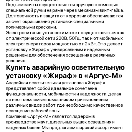
Подъем мачты осуществляется вручную с помощью
специальной ручки на раме через механизм винт-гайка.
Долговечность и защита от коррозии обеспечиваются
за счет окрашивания установки специальными
полимерными красками.
Электропитание установки может осуществляться как
от электрической сети 220В, 50Гц, так и от мобильных
электрогенераторов мощностью от 2 кВт. Это делает
установку «Жираф» универсальным и надежным
решением для обеспечения освещения в различных
условиях.
Купить аварийную осветительную
установку «Жираф» в «Аргус-М»
Аварийная осветительная установка «Жираф»
представляет собой идеальное сочетание
функциональности, мобильности и надежности, делая
ее неотъемлемым помощником при выполнении
различных видов работ, где необходимо качественное
освещение рабочей зоны.
Компания «Аргус-М» является лидером в
производстве мачт, дизельных вышек освещения и
надувных башен. Мы предлагаем широкий ассортимент