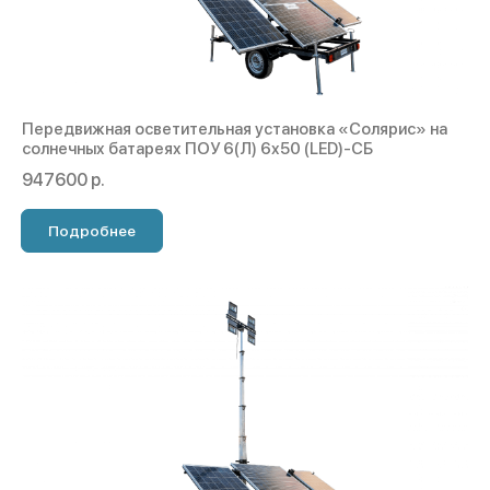
Передвижная осветительная установка «Cолярис» на
солнечных батареях ПОУ 6(Л) 6х50 (LED)-СБ
947600 р.
Подробнее