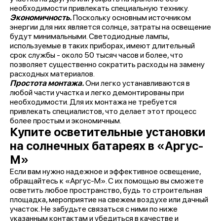
необходимости привлекать специальную технику.
Экономичность.
Поскольку основным источником
энергии для них является солнце, затраты на освещение
будут минимальными. Светодиодные лампы,
используемые в таких приборах, имеют длительный
срок службы - около 50 тысяч часов и более, что
позволяет существенно сократить расходы на замену
расходных материалов.
Простота монтажа.
Они легко устанавливаются в
любой части участка и легко демонтированы при
необходимости. Для их монтажа не требуется
привлекать специалистов, что делает этот процесс
более простым и экономичным.
Купите осветительные установки
на солнечных батареях в «Аргус-
М»
Если вам нужно надежное и эффективное освещение,
обращайтесь к «Аргус-М». С их помощью вы сможете
осветить любое пространство, будь то строительная
площадка, мероприятие на свежем воздухе или дачный
участок. Не забудьте связаться с ними по ниже
указанным контактам и убедиться в качестве и