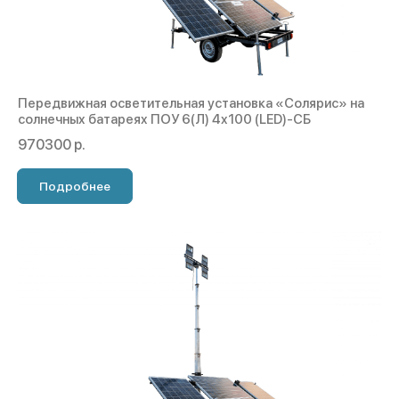
Передвижная осветительная установка «Cолярис» на
солнечных батареях ПОУ 6(Л) 4х100 (LED)-СБ
970300 р.
Подробнее