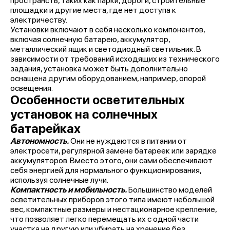
пространств, таких как парки, дороги, строительные
площадки и другие места, где нет доступа к
электричеству.
Установки включают в себя несколько компонентов,
включая солнечную батарею, аккумулятор,
металлический ящик и светодиодный светильник. В
зависимости от требований исходящих из технического
задания, установка может быть дополнительно
оснащена другим оборудованием, например, опорой
освещения.
Особенности осветительных
установок на солнечных
батарейках
Автономность.
Они не нуждаются в питании от
электросети, регулярной замене батареек или зарядке
аккумуляторов. Вместо этого, они сами обеспечивают
себя энергией для нормального функционирования,
используя солнечные лучи.
Компактность и мобильность.
Большинство моделей
осветительных приборов этого типа имеют небольшой
вес, компактные размеры и нестационарное крепление,
что позволяет легко перемещать их с одной части
участка на другую или убирать на хранение без