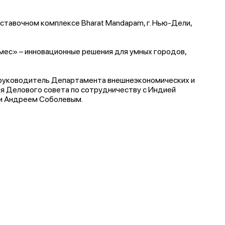
ыставочном комплексе Bharat Mandapam, г. Нью-Дели,
ес» – инновационные решения для умных городов,
 руководитель Департамента внешнеэкономических и
я Делового совета по сотрудничеству с Индией
 Андреем Соболевым.​​