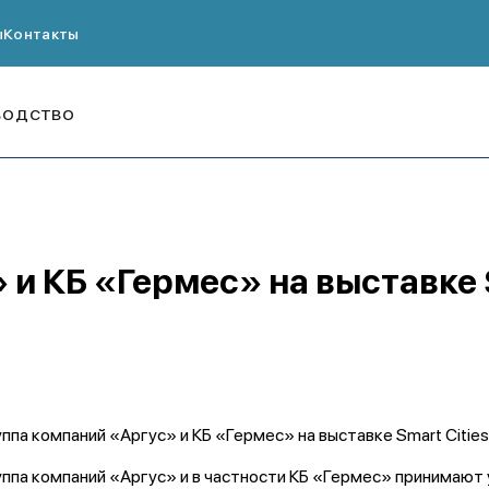
ы
Контакты
ВОДСТВО
и КБ «Гермес» на выставке Sm
уппа компаний «Аргус» и КБ «Гермес» на выставке Smart Cities 
уппа компаний «Аргус» и в частности КБ «Гермес» принимают 