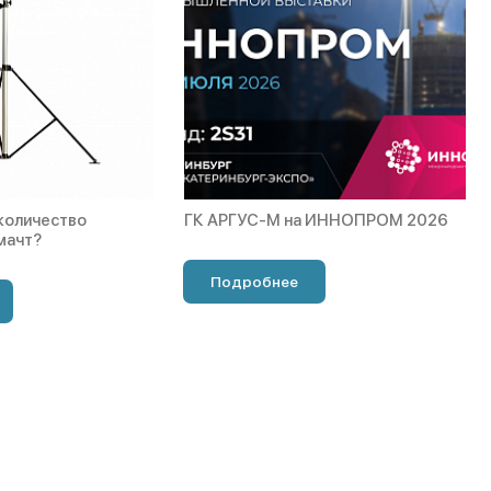
 количество
ГК АРГУС-М на ИННОПРОМ 2026
мачт?
Подробнее