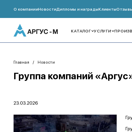
О компании
Новости
Дипломы и награды
Клиенты
Отзыв
КАТАЛОГ
УСЛУГИ
ПРОИЗ
Главная
Новости
Группа компаний «Аргус» 
23.03.2026
Гр
Гр