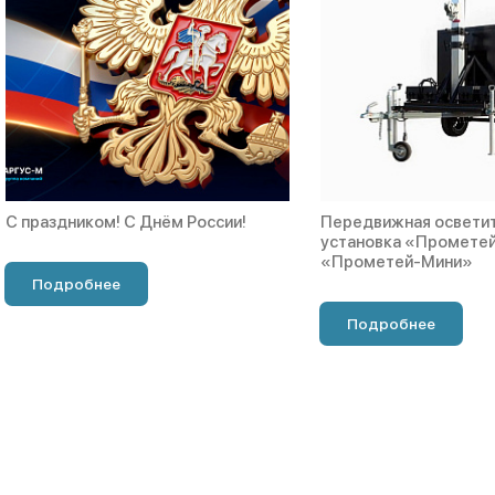
С праздником! С Днём России!
Передвижная освети
установка «Прометей
«Прометей-Мини»
Подробнее
Подробнее